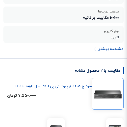
سرعت پورت‌ها
10/100 مگابیت بر ثانیه
نوع کاربری
اداری
مشاهده بیشتر
مقایسه با 2 محصول مشابه
سوئیچ شبکه 8 پورت تی پی لینک مدل TL-SF1008P
7,550,000 تومان