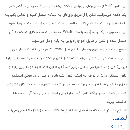
این تلفن VoIP از فناوری‌های وای‌فای و دکت پشتیبانی می‌کند، یعنی با فشار دادن
یک دکمه می‌توانید تلفن را از طریق وای‌فای به شبکه متصل کنید و تماس بگیرید؛
یا دکمه را روی دکت تنظیم کنید و اتصال به شبکه از طریق پایه دکت برقرار شود.
این محصول با یک پایه (بیس) مدل W70B عرضه می‌شود که کابل شبکه به آن
متصل شده و تلفن از طریق امواج رادیویی به پایه وصل می‌شود.
موقع استفاده از فناوری وای‌فای، تلفن مدل 935W تا هرجایی که آنتن وای‌فای
موجود باشد، کار می‌کند و موقع استفاده از فناوری دکت نیز تا حدود 50 متری پایه
(بیس) می‌تواند کنفرانس تلفنی برقرار کند (البته این فاصله به موانع بین پایه و
تلفن بستگی دارد). با توجه به اینکه تلفن یک باتری داخلی دارد، موقع استفاده
نیازی به کابل شبکه و سیم برق نیست و در نتیجه ظاهری جذاب به اتاق کنفرانس
شما می‌دهد؛ ضمن اینکه تلفن قابل جابه‌جایی است و می‌توانید آن را به نقاط
مختلف ببرید.
✅
لازم به ذکر است که پایه مدل W70B از 10 اکانت سیپ (SIP) پشتیبانی می‌کند
اما خود تلفن فقط با یک اکانت سیپ کار می‌کند.