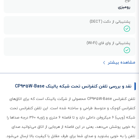
نوع
رومیزی
پشتیبانی از دکت (DECT)
پشتیبانی از وای فای (Wi-Fi)
مشاهده بیشتر
نقد و بررسی تلفن کنفرانس تحت شبکه یالینک CP935W-Base
تلفن کنفرانس CP935W-Base محصولی از شرکت یالینک است که برای اتاق‌های
کنفرانس کوچک و متوسط طراحی و ساخته شده است. این تلفن کنفرانس تحت
شبکه (ویپ) 6 میکروفن داخلی دارد و تا فاصله 6 متری و زاویه 360 درجه صداها را
به خوبی پوشش می‌دهد، یعنی در این فاصله از هرجایی از اتاق می‌توانید صدای
تلفن را به خوبی بشنوید و صدای شما برای طرف مقابل با کیفیت بالا ارسال می‌شود.