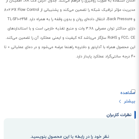
امکان استفاده به صورت رومیزی را فراهم می‌کند. جدول آدرس مک 8K، اطمینان از
مدیریت مؤثر ترافیک شبکه را تضمین می‌کند و پشتیبانی از 802.3X Flow Control
و Back Pressure، انتقال داده‌ای روان و بدون وقفه را به همراه دارد. TL-SF1024M
دارای حداکثر توان مصرفی 3.68 وات و منبع تغذیه خارجی است و با استانداردهای
FCC، CE و RoHS سازگار می‌باشد که کیفیت و ایمنی عملکرد آن را تضمین می‌کند.
این محصول همراه با آداپتور و دفترچه راهنما عرضه می‌شود و در دمای عملیاتی 0 تا
40 درجه سانتی‌گراد عملکرد پایدار دارد.
نظرات کاربران
نظر خود را در رابطه با این محصول بنویسید.