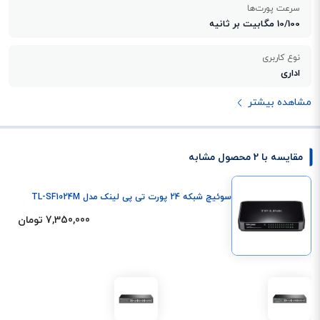
سرعت پورت‌ها
10/100 مگابیت بر ثانیه
نوع کاربری
اداری
مشاهده بیشتر
مقایسه با 2 محصول مشابه
سوئیچ شبکه 24 پورت تی پی لینک مدل TL-SF1024M
7,350,000 تومان