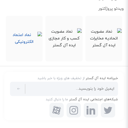
ویدئو پروژکتور
فناوری Green Ethernet
خبرنامه ایده آل گستر
از تخفیف های ویژه با خبر باشید
TP-Link LS105G از فناوری Green Ethernet بهره می‌برد که مصرف انرژی را به طور
قابل‌توجهی کاهش می‌دهد. این فناوری با تنظیم خودکار مصرف برق بر اساس
شبکه‌های اجتماعی ایده آل گستر
ما را دنبال کنید
وضعیت اتصال و طول کابل، تا ۸۰٪ در مصرف انرژی صرفه‌جویی می‌کند. این ویژگی
نه تنها هزینه‌های برق را کاهش می‌دهد، بلکه به حفاظت از محیط زیست نیز کمک
می‌کند.