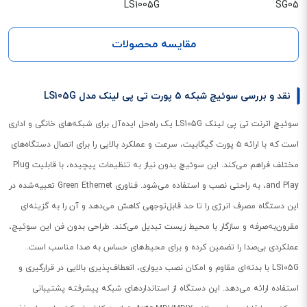
LS1005G
SG05
مقایسه محصولات
نقد و بررسی سوئیچ شبکه 5 پورت تی پی لینک مدل LS105G
سوئیچ اترنت تی پی لینک LS105G یک راه‌حل ایده‌آل برای شبکه‌های خانگی و اداری
است که با ارائه ۵ پورت گیگابیت، سرعت و عملکرد بالایی را برای اتصال دستگاه‌های
مختلف فراهم می‌کند. این سوئیچ بدون نیاز به تنظیمات پیچیده، با قابلیت Plug
and Play، به راحتی نصب و استفاده می‌شود. فناوری Green Ethernet تعبیه‌شده در
این دستگاه مصرف انرژی را تا حد قابل‌توجهی کاهش می‌دهد و آن را به گزینه‌ای
مقرون‌به‌صرفه و سازگار با محیط زیست تبدیل می‌کند. طراحی بدون فن این سوئیچ،
عملکردی بی‌صدا را تضمین کرده و برای محیط‌های حساس به صدا مناسب است.
LS105G با بدنه‌ای مقاوم و امکان نصب دیواری، انعطاف‌پذیری بالایی در قرارگیری و
استفاده ارائه می‌دهد. این دستگاه از استانداردهای شبکه پیشرفته پشتیبانی