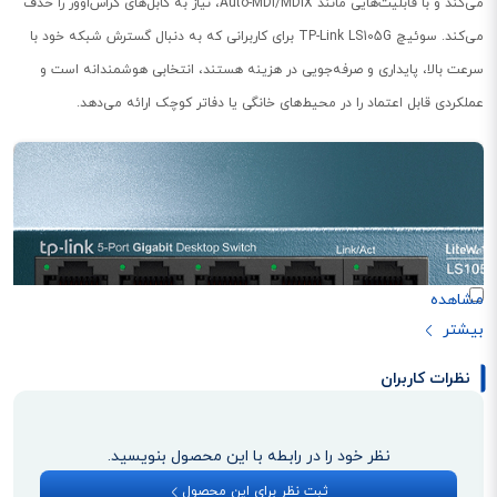
می‌کند و با قابلیت‌هایی مانند Auto-MDI/MDIX، نیاز به کابل‌های کراس‌اوور را حذف
می‌کند. سوئیچ TP-Link LS105G برای کاربرانی که به دنبال گسترش شبکه خود با
سرعت بالا، پایداری و صرفه‌جویی در هزینه هستند، انتخابی هوشمندانه است و
عملکردی قابل اعتماد را در محیط‌های خانگی یا دفاتر کوچک ارائه می‌دهد.
نظرات کاربران
پنج پورت گیگابیت اترنت
این سوئیچ مجهز به ۵ پورت اترنت با سرعت گیگابیت (10/100/1000 مگابیت بر
نظر خود را در رابطه با این محصول بنویسید.
ثانیه) است که امکان انتقال داده‌ها با سرعت بالا را فراهم می‌کند. این ویژگی برای
ثبت نظر برای این محصول