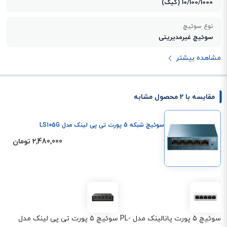
10/100/1000 (گیگ)
نوع سوئیچ
سوئیچ غیرمدیریتی
مشاهده بیشتر
مقایسه با 2 محصول مشابه
سوئیچ شبکه 5 پورت تی پی لینک مدل LS105G
2,480,000 تومان
سوئیچ 5 پورت پانالینک مدل PL-
سوئیچ 5 پورت تی پی لینک مدل