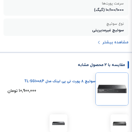
سرعت پورت‌ها
10/100/1000 (گیگ)
نوع سوئیچ
سوئیچ غیرمدیریتی
مشاهده بیشتر
مقایسه با 2 محصول مشابه
سوئیچ 8 پورت تی پی لینک مدل TL-SG1008P
10,900,000 تومان