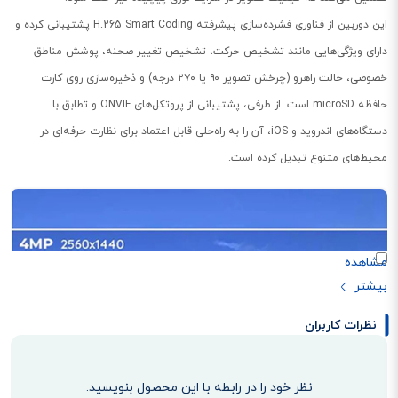
این دوربین از فناوری فشرده‌سازی پیشرفته H.265 Smart Coding پشتیبانی کرده و
دارای ویژگی‌هایی مانند تشخیص حرکت، تشخیص تغییر صحنه، پوشش مناطق
خصوصی، حالت راهرو (چرخش تصویر ۹۰ یا ۲۷۰ درجه) و ذخیره‌سازی روی کارت
حافظه microSD است. از طرفی، پشتیبانی از پروتکل‌های ONVIF و تطابق با
دستگاه‌های اندروید و iOS، آن را به راه‌حلی قابل اعتماد برای نظارت حرفه‌ای در
محیط‌های متنوع تبدیل کرده است.
نظرات کاربران
نظر خود را در رابطه با این محصول بنویسید.