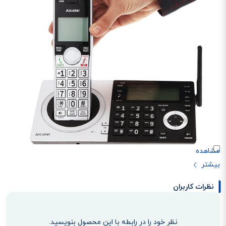
قابلیت منشی تلفنی 22 دقیقه ای
نظرات کاربران
تلفن آلکاتل XP2060 قابلیت منشی تلفنی دارد. این ویژگی به کاربران اجازه می‌دهد
تا پیام‌های صوتی را ضبط کنند و در صورت عدم پاسخگویی به تماس‌ها، پیام‌های
نظر خود را در رابطه با این محصول بنویسید.
تماس‌گیرندگان را ذخیره کنند. منشی دار بودن تلفن به شما این امکان را می‌دهد