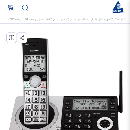
ایده آل گستر
تلفن خانگی
تلفن بی سیم
تلفن بیسیم آلکاتل
تلفن بی سیم آلکاتل XP2060