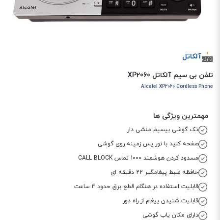
آلکاتل
تلفن بی سیم آلکاتل XP2060
Alcatel XP2060 Cordless Phone
مهمترین ویژگی ها
تک گوشی بیسیم منشی دار
صفحه کلید با نور پس زمینه روی گوشی
مسدود کردن هوشمند 1000 تماس CALL BLOCK
حافظه ضبط پیغامگیر 22 دقیقه ای
قابلیت استفاده در هنگام قطع برق حدود 4 ساعت
قابلیت شنیدن پیغام از راه دور
دارای مکان یاب گوشی