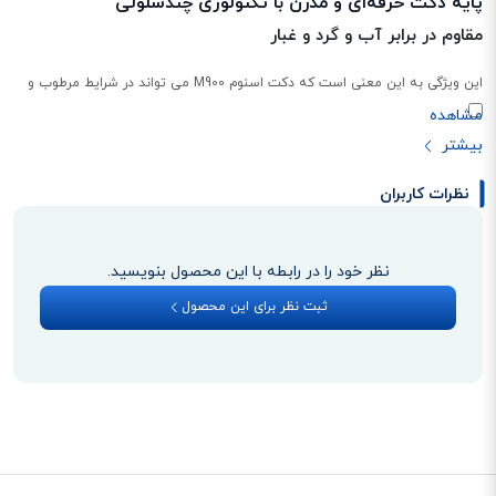
پایه دکت حرفه‌ای و مدرن با تکنولوژی چندسلولی
مقاوم در برابر آب و گرد و غبار
این ویژگی به این معنی است که دکت اسنوم M900 می تواند در شرایط مرطوب و
خاکی بدون صدمه دیدن کار کند. این دکت دارای گواهینامه IP65 است؛ بدین معنی
که در برابر آب و گرد و غبار مقاوم می‌باشد.
نظرات کاربران
پشتیبانی از 1000 پایه و 4000 گوشی
دکت اسنوم M900 می‌تواند با تعداد زیادی از بیس‌ها و گوشی‌های بیسیم ارتباط
نظر خود را در رابطه با این محصول بنویسید.
برقرار کند و یک شبکه بزرگ از تلفن‌های بیسیم را ایجاد کند. این دکت می‌تواند تا
ثبت نظر برای این محصول
1000 پایه و 4000 گوشی را پشتیبانی کند و از انتقال تماس‌ها بین پایه‌ها و گوشی‌ها
بدون قطعی برخوردار باشد.
به‌روزرسانی نرم افزار روی گوشی
دکت اسنوم M900 نرم‌افزار گوشی‌های بیسیم را از طریق شبکه به روزرسانی می‌کند