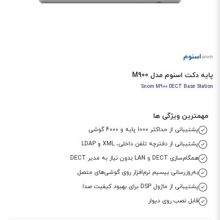
اسنوم
پایه دکت اسنوم مدل M900
Snom M900 DECT Base Station
مهمترین ویژگی ها
پشتیبانی از حداکثر 1000 پایه و 4000 گوشی
پشتیبانی از دفترچه تلفن داخلی، XML و LDAP
همگام‌سازی DECT و LAN بدون نیاز به مدیر DECT
به‌روزرسانی بیسیم نرم‌افزار روی گوشی‌های متصل
پشتیبانی از ماژول DSP برای بهبود کیفیت صدا
قابل نصب روی دیوار