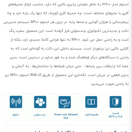
اسنوم مدل m900 به خاطر مقیاس پذیری بالایی که دارد، مناسب انواع محیط‌های
کاری با سایزهای مختلف است؛ چه محیط کاری کوچک که تنها یک پایه دارد و چه
بیمارستانی با هزاران گوشی و صدها پایه. در درون هر اسنوم M900 سیستم مدیریتی
دکت و جدیدترین تکنولوژی چندسلولی قرار گرفته است. این محصول سفید رنگ
است و به راحتی حمل می شود. M900 نه تنها طراحی کاملا جدیدی دارد، بلکه از
کارایی بالایی نیز برخوردار است. سیستم داخلی این دکت به گونه‌ای است که به
راحتی با دستگاه‌های دیگر هماهنگ شده و به طور مدارم در دسترس است؛ بدین
معنا که ارتباطات بین پایه‌ها – حتی میان طبقه‌ها یا ساختمان‌ها - به آسانی و
بدون قطعی در جریان است. نگه‌داری این محصول از طریق Web UI اسنوم M900 نیز
به راحتی صورت می‌پذیرد.