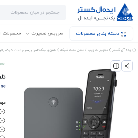
دسته بندی محصولات
سرویس تعمیرات
محصولات ا
ایده آل گستر
تجهیزات ویپ
تلفن تحت شبکه
تلفن یالینک
تلفن بیسیم تحت شبکه یالینک 
تلف
one
مهم