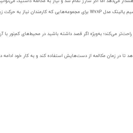
شارژ حدود 2 ساعت مکالمه کنید. این ویژگی کمک می‌کند تا تلفن بی‌سیم یالینک مدل W78P برای مجموعه‌هایی که کارمن
احت‌تر می‌کند؛ به‌ویژه اگر قصد داشته باشید در محیط‌های کم‌نور با آن
د تا در زمان مکالمه از دست‌هایش استفاده کند و به کار خود ادامه 