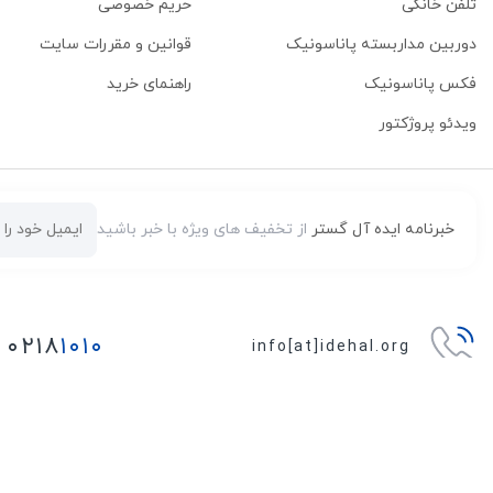
تلفن خانگی
حریم خصوصی
دوربین مداربسته پاناسونیک
قوانین و مقررات سایت
فکس پاناسونیک
راهنمای خرید
ویدئو پروژکتور
خبرنامه ایده آل گستر
از تخفیف های ویژه با خبر باشید
۰۲۱۸
۱۰۱۰
info[at]idehal.org
شعبه مرکزی :
خیابان مطهری - ابتدای خیابان فجر - روبروی
بیمارستان جم - پلاک ۴۳ - طبقه اول ۱
شعبه میرداماد :
بلوار میرداماد - جنب مترو میرداماد - پاساژ رز