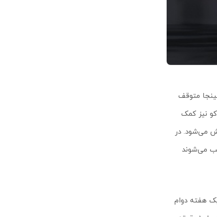
ن در همینجا متوقف
کو نیز کمک
یعنی صدای هر 2 طرف مکالمه همزمان پخش می‌شود. در
‌کنند و فقط صدای یکی از 2 طرف پخش می‌شود. تکنولوژی‌های PLC و AJB نیز سبب می‌شوند
 تا حدود یک هفته دوام