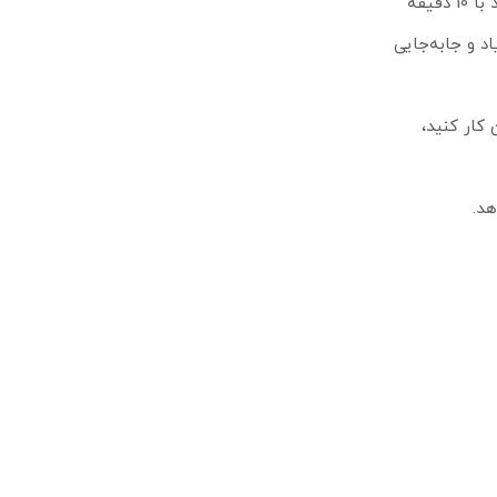
دارد. البته در صورتی که شارژ باتری رو به پایان باشد، گوشی به شما هشدار می‌دهد اما اگر شارژ تمام شد و نیاز به مکالمه داشتید، می‌توانید با 10 دقیقه
دان نیاز به حرکت زیاد و جابه‌جایی
 کار کنید،
دهد.