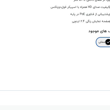
برد در فضای داخلی تا 50 متر
کیفیت صدای HD همراه با اسپیکر فول‌دوپلکس
پشتیبانی از فناوری PoE در پایه
صفحه نمایش رنگی 2.4 اینچی
 های موجود
مشکی