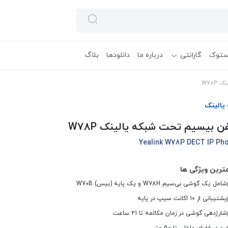
ستوک
گارانتی
درباره ما
دانلودها
بلاگ
W78P
یالینک
ن بیسیم تحت شبکه یالینک W78P
Yealink W78P DECT IP Ph
ترین ویژگی ها
شامل یک گوشی بی‌سیم W78H و یک پایه (بیس) W70B
پشتیبانی از 10 اکانت سیپ در پایه
شارژدهی گوشی در زمان مکالمه تا 21 ساعت