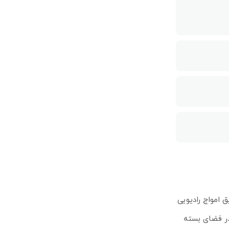
 طریق امواج رادیویی
 در فضای بسته