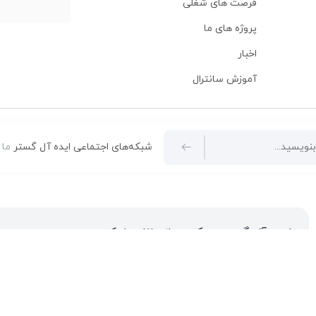
فرصت های شغلی
پروژه های ما
اخبار
آموزش سانترال
شبکه‌های اجتماعی ایده آل گستر
ما 
ایده آل گستر، مرکز مجاز پاناسونیک
در میان مشتریان و علاقمندان به این برند محبوب ژاپنی تبدیل شده است. ارائه مشاوره‌های قبل از خرید برای
18 ماهه معتبر و شرکتی برای کلیه محصولات عرضه شده و تعهد کامل به تمامی خدمات