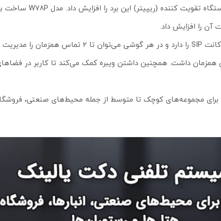
تا 50 متر و در فضای باز تا 300 متر است، اما می‌توان با استفاده از 
این باندل شامل یک پایه و یک گوشی است. پایه، قابلیت مدیریت 10 اکانت SIP را دارد و در هر گوشی می‌تو
‌طور جداگانه 9 گوشی دیگر برای این پایه خرید و تا 20 تماس همزمان داشت. همچنین داشتن ویبره کمک می‌کند تا کاربر 
رای مجموعه‌های کوچک تا متوسط از جمله محیط‌های صنعتی، فروشگاه‌ه