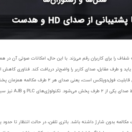
W با کیفیت صدای HD تجربه یک مکالمه شفاف را برای کاربران رقم می‌زند. با این حال، امکانات صوتی آ
د و طرف مقابل، صدای کاربر را واضح‌تر دریافت کند. فناوری کاهش ا
می‌کند مکالمه از طریق اسپیکر طبیعی‌تر شود. اسپیکر این گوشی دارای قابلیت فول‌دوپلکس است، 
مدل‌های نیمه دوپلکس، میکروفن و اسپیکر همزمان کار نمی
تلفن بی‌سیم تحت شبکه به کاربر امکان می‌دهد تا 21 ساعت مکالمه بدون شارژ داشته باشد. باتری تلفن، در حالت انتظار