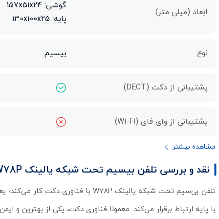
گوشی: 157x51x24
ابعاد (میلی متر)
پایه: 130x100x25
نوع
بیسیم
پشتیبانی از دکت (DECT)
پشتیبانی از وای فای (Wi-Fi)
مشاهده بیشتر
نقد و بررسی تلفن بیسیم تحت شبکه یالینک W78P
تلفن بی‌سیم تحت شبکه یالینک W78P با 
با پایه ارتباط برقرار می‌کند. معمولا فناوری دکت، یکی از بهترین و ای