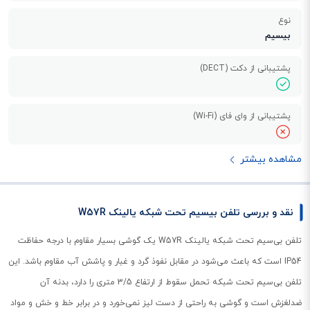
نوع
بیسیم
پشتیبانی از دکت (DECT)
پشتیبانی از وای فای (Wi-Fi)
مشاهده بیشتر
نقد و بررسی تلفن بیسیم تحت شبکه یالینک W57R
تلفن بی‌سیم تحت شبکه یالینک W57R یک گوشی بسیار مقاوم با درجه حفاظت
IP54 است که باعث می‌شود در مقابل نفوذ گرد و غبار و پاشش آب مقاوم باشد. این
تلفن بی‌سیم تحت شبکه تحمل سقوط از ارتفاع 3/5 متری را دارد، بدنه آن
ضدلغزش است و گوشی به راحتی از دست لیز نمی‌خورد و در برابر خط و خش و مواد