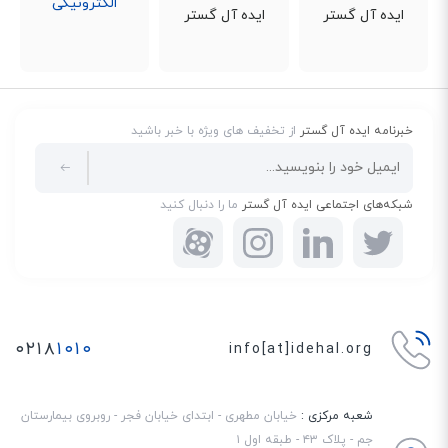
خبرنامه ایده آل گستر
از تخفیف های ویژه با خبر باشید
شبکه‌های اجتماعی ایده آل گستر
ما را دنبال کنید
۰۲۱۸
۱۰۱۰
info[at]idehal.org
شعبه مرکزی :
خیابان مطهری - ابتدای خیابان فجر - روبروی بیمارستان
جم - پلاک ۴۳ - طبقه اول ۱