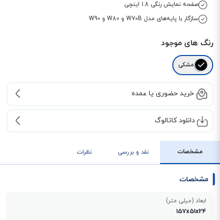
صفحه نمایش رنگی 1.8 اینچی
سازگار با پایه‌های مدل‌ W70B و W80 و W90
رنگ های موجود
مشکی
خرید حضوری یا عمده
دانلود کاتالوگ
مشخصات
نقد و بررسی
نظرات
مشخصات
ابعاد (میلی متر)
157x51x24