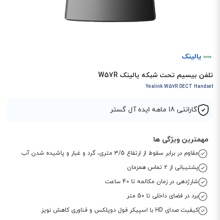
یالینک
تلفن بیسیم تحت شبکه یالینک W57R
Yealink W57R DECT Handset
گارانتی 18 ماهه ایده آل گستر
مهمترین ویژگی ها
مقاوم در برابر سقوط از ارتفاع 3/5 متری، گرد و غبار و پاشیده شدن آب
پشتیبانی از 2 تماس همزمان
شارژدهی در زمان مکالمه تا 40 ساعت
برد در فضای داخلی تا 50 متر
کیفیت صدای HD با اسپیکر فول دوپلکس و فناوری کاهش نویز