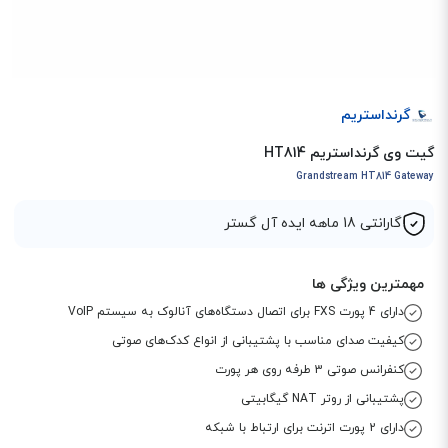
گرنداستریم
گیت وی گرنداستریم HT814
Grandstream HT814 Gateway
گارانتی 18 ماهه ایده آل گستر
مهمترین ویژگی ها
دارای 4 پورت FXS برای اتصال دستگاه‌های آنالوک به سیستم VoIP
کیفیت صدای مناسب با پشتیبانی از انواع کدک‌های صوتی
کنفرانس صوتی 3 طرفه روی هر پورت
پشتیبانی از روتر NAT گیگابیتی
دارای 2 پورت اترنت برای ارتباط با شبکه