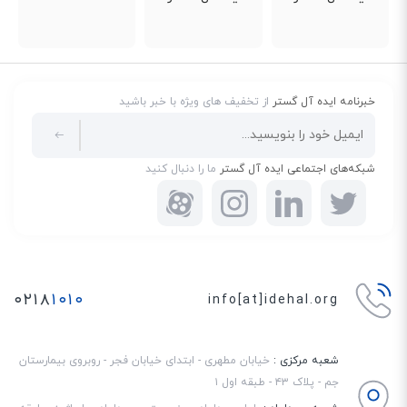
خود، یک کنفرانس 3 طرفه صوتی را پشتیبانی می‌کند که در نوع خود، کاملا قابل
توجه است.
خبرنامه ایده آل گستر
از تخفیف های ویژه با خبر باشید
شبکه‌های اجتماعی ایده آل گستر
ما را دنبال کنید
۰۲۱۸
۱۰۱۰
info[at]idehal.org
شعبه مرکزی :
خیابان مطهری - ابتدای خیابان فجر - روبروی بیمارستان
جم - پلاک ۴۳ - طبقه اول ۱