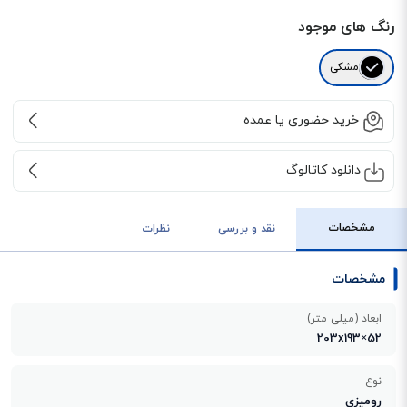
رنگ های موجود
مشکی
خرید حضوری یا عمده
دانلود کاتالوگ
مشخصات
نقد و بررسی
نظرات
مشخصات
ابعاد (میلی متر)
203x193×52
نوع
رومیزی