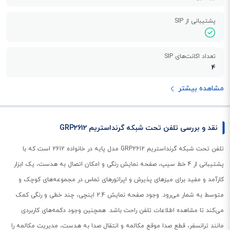
پشتیبانی از SIP
تعداد اکانت‌های SIP
4
مشاهده بیشتر
نقد و بررسی تلفن تحت شبکه گرنداستریم GRP2612
تلفن تحت شبکه گرنداستریم GRP2612 مدل پایه در خانواده 2612 است که با
پشتیبانی از 4 خط سیپ، صفحه نمایش رنگی و امکان اتصال به هدست، یک ابزار
کارآمد و مفید برای میزهای پذیرش و اپراتورهای تماس در مجموعه‌های کوچک و
متوسط به شمار می‌رود. وجود صفحه نمایش 2.4 اینچی، چند خطی و رنگی کمک
می‌کند تا مشاهده اطلاعات تلفن راحت باشد. همچنین وجود دکمه‌های کاربردی
مانند ترانسفر، قطع صدا موقع مکالمه و انتقال صدا به هدست، مدیریت مکالمه را