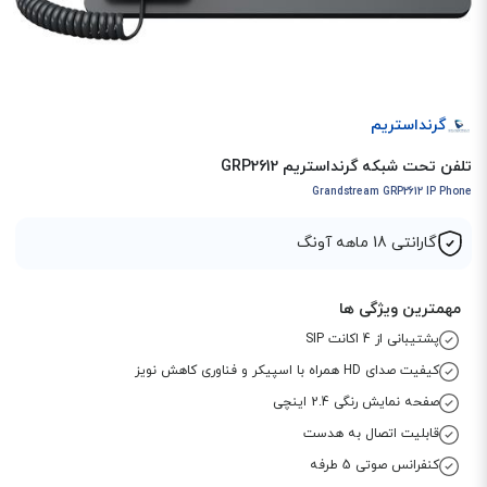
گرنداستریم
تلفن تحت شبکه گرنداستریم GRP2612
Grandstream GRP2612 IP Phone
گارانتی 18 ماهه آونگ
مهمترین ویژگی ها
پشتیبانی از 4 اکانت SIP
کیفیت صدای HD همراه با اسپیکر و فناوری کاهش نویز
صفحه نمایش رنگی 2.4 اینچی
قابلیت اتصال به هدست
کنفرانس صوتی 5 طرفه