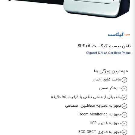
گیگاست
تلفن بیسیم گیگاست SL910A
Gigaset SL910A Cordless Phone
مهمترین ویژگی ها
ساخت کشور آلمان
نمایشگر لمسی
پشتیبانی از منشی تلفنی با ظرفیت 55 دقیقه
مجهز به دفترچه مخاطبین اختصاصی
مجهز به Room Monitoring
مجهز به فناوری HSP
مجهز به فناوری ECO DECT