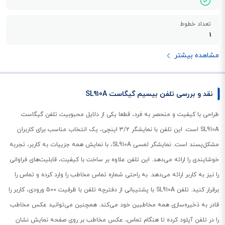
تعداد خطوط
1
مشاهده بیشتر
نقد و بررسی تلفن بیسیم گیگاست SL910A
طراحی با کیفیت و منحصر به فرد، قطعا یکی از دلایل محبوبیت تلفن گیگاست
SL910A است. این تلفن با نمایشگر 3/2 اینچی، یک انتخاب مناسب برای کاربران
مشکل‌پسند است. نمایشگر لمسی SL910A، با نمایش همه جزییات به کاربر، تجربه
خوشایندی را ارائه می‌دهد. این تلفن علاوه بر ساخت با کیفیت، قابلیت‌های فراوانی
را نیز به کاربر ارائه می‌دهد. به راحتی شماره تماس مخاطب را وارد کرده و تماس را
برقرار کنید. تلفن SL910A با پشتیبانی از دفترچه تلفن با ظرفیت 500 ورودی، کاربر را
قادر به ذخیره‌سازی همه مخاطبین خود می‌کند. همچنین می‌توانید عکس مخاطب
را در تلفن آپلود کرده تا هنگام تماس، عکس مخاطب بر روی صفحه نمایش نشان