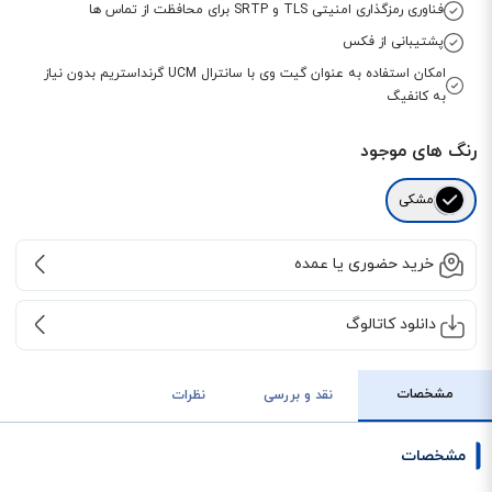
فناوری رمزگذاری امنیتی TLS و SRTP برای محافظت از تماس ها
پشتیبانی از فکس
امکان استفاده به عنوان گیت وی با سانترال UCM گرنداستریم بدون نیاز
به کانفیگ
رنگ های موجود
مشکی
خرید حضوری یا عمده
دانلود کاتالوگ
مشخصات
نقد و بررسی
نظرات
مشخصات