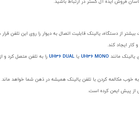
تر از دستگاه، یالینک قابلیت اتصال به دیوار را روی این تلفن قرار د
 کار ایجاد کند.
 یالینک مانند
UH36 MONO
یا
UH36 DUAL
را به تلفن متصل کرد و از
جربه خوب مکالمه کردن با تلفن یالینک همیشه در ذهن شما خواهد ماند. 
ش از پیش ایمن کرده است.