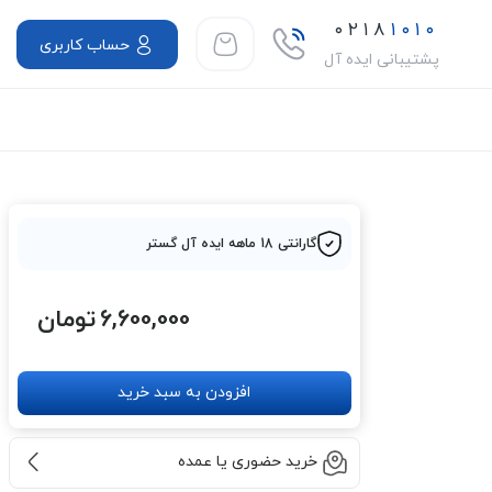
۰۲۱۸
۱۰۱۰
حساب کاربری
پشتیبانی ایده آل
گارانتی 18 ماهه ایده آل گستر
6,600,000
تومان
افزودن به سبد خرید
خرید حضوری یا عمده