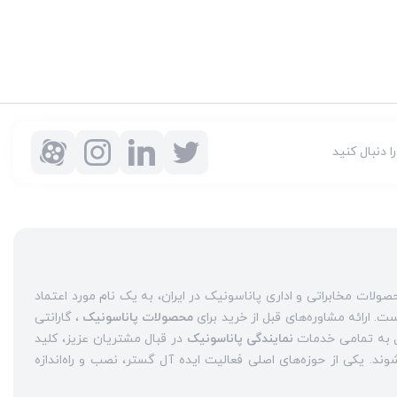
را دنبال کنید
شرکت ایده آل گستر با سابقه دو دهه فعالیت به عنوان مرکز مجاز محصولات مخابراتی و اداری پاناسونیک در ایران، به یک نام مورد اعتماد
محصولات پاناسونیک
، گارانتی
نمایندگی پاناسونیک
در قبال مشتریان عزیز، کلید
واژه‌های سربلندی ایده آل گستر در میان همراهان خود محسوب می‌شوند. یکی از حوزه‌های اصلی فعالیت ایده آل گستر، نصب و راه‌اندازه
نمایندگی سانترال پاناسونیک
حاضر هستند، حاصل می‌شود.