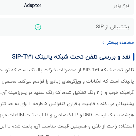
نوع پاور
Adaptor
پشتیبانی از SIP
مشاهده بیشتر
نقد و بررسی تلفن تحت شبکه یالینک SIP-T31
تلفن تحت شبکه SIP-T31
از محصولات شرکت یالینک است که توسط ایده آل گستر، با گارانتی 18 ما
یالینک است که امکانات و ویژگی‌های زیادی را فراهم می‌کند. محصول
1
گرافیک خوب و از
2
پشتیبانی می کند و قابلیت برقراری
هوشمند، بلک لیست، DND و IP اختصاصی و قابلیت ثبت اطلاعات مربوط به 1000 مخاطب اشاره کرد.
استفاده راحت از تلفن و همچنین قیمت مناسب آن، باعث شده تا این سری 