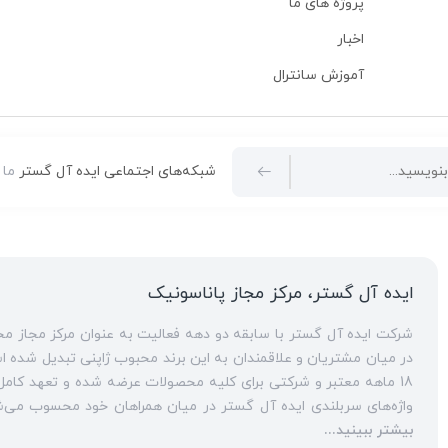
پروژه های ما
اخبار
آموزش سانترال
شبکه‌های اجتماعی ایده آل گستر
ما 
ایده آل گستر، مرکز مجاز پاناسونیک
در میان مشتریان و علاقمندان به این برند محبوب ژاپنی تبدیل شده است. ارائه مشاوره‌های قبل از خرید برای
18 ماهه معتبر و شرکتی برای کلیه محصولات عرضه شده و تعهد کامل به تمامی خدمات
انواع مراکز
بیشتر ببینید...
سانترال
است. این مهم با اتکا به تکنسین‌های فنی و مجرب که در این