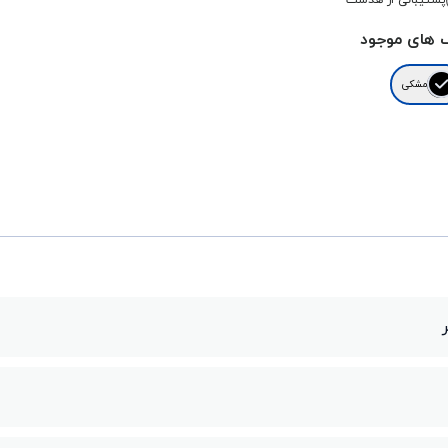
پشتیبانی از هدست
 های موجود
مشکی