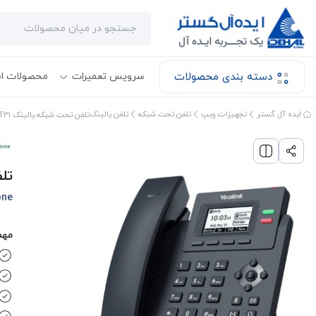
دسته بندی محصولات
سرویس تعمیرات
محصولات ا
ایده آل گستر
تجهیزات ویپ
تلفن تحت شبکه
تلفن یالینک
تلفن تحت شبکه یالینک SIP-T31
تلف
one
مهم