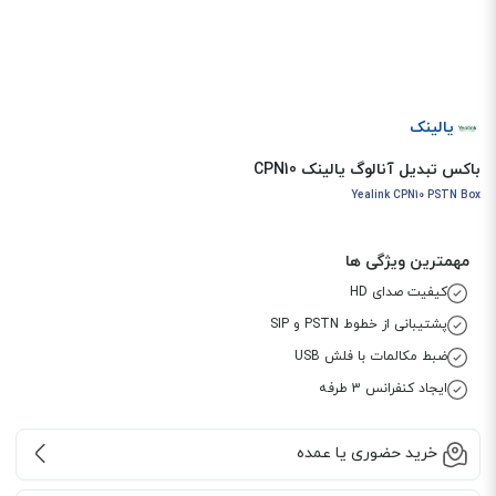
یالینک
باکس تبدیل آنالوگ یالینک CPN10
Yealink CPN10 PSTN Box
مهمترین ویژگی ها
کیفیت صدای HD
پشتیبانی از خطوط PSTN و SIP
ضبط مکالمات با فلش USB
ایجاد کنفرانس 3 طرفه
خرید حضوری یا عمده