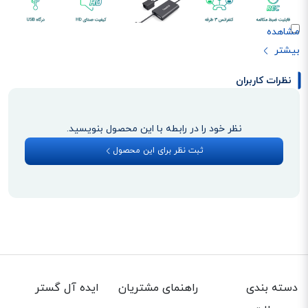
ویژگی‌های تبدیل آنالوگ یالینک CPN10 در یک نگاه
نظرات کاربران
امروزه استفاده از خطوط
SIP
و همچنین
تلفن تحت شبکه
در بین شرکت‌ها و
سازمان‌ها به طور قابل توجهی افزایش پیدا کرده است. مهمترین هدف تولید این
نظر خود را در رابطه با این محصول بنویسید.
محصول، راحتی در برگزاری جلسات تلفنی است که یالینک با شناسایی نیازهای
ثبت نظر برای این محصول
مشتریان و مشکلات آنها، تحولی جدید در تبدیل داده‌های آنالوگ ایجاد کرده است
دسته بندی
راهنمای مشتریان
ایده آل گستر