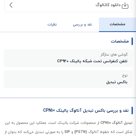
دانلود کاتالوگ
مشخصات
نقد و بررسی
نظرات
مشخصات
گوشی های سازگار
تلفن کنفرانس تحت شبکه یالینک CP920
نوع
باکس تبدیل
نقد و بررسی باکس تبدیل آنالوگ یالینک CPN10
تبدیل آنالوگ CPN10
از محصولات شرکت یالینک است. عملکرد این محصول به این
شکل است که خطوط آنالوگ
(PSTN)
و
SIP
را به صورتی تبدیل می‌کند که بتوان از