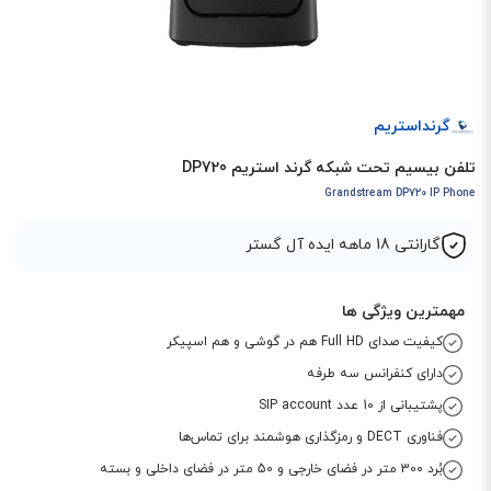
گرنداستریم
تلفن بیسیم تحت شبکه گرند استریم DP720
Grandstream DP720 IP Phone
گارانتی 18 ماهه ایده آل گستر
مهمترین ویژگی ها
کیفیت صدای Full HD هم در گوشی و هم اسپیکر
دارای کنفرانس سه طرفه
پشتیبانی از 10 عدد SIP account
فناوری DECT و رمزگذاری هوشمند برای تماس‌ها
بُرد 300 متر در فضای خارجی و 50 متر در فضای داخلی و بسته