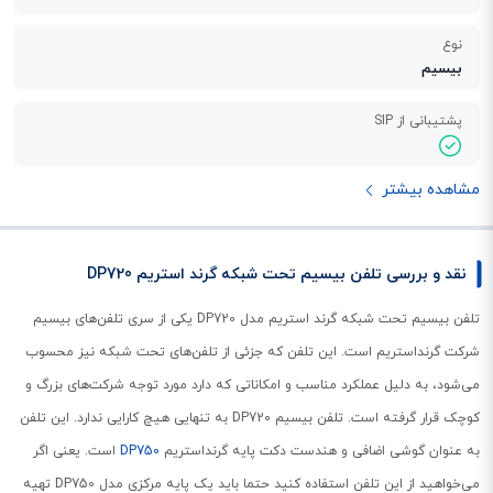
نوع
بیسیم
پشتیبانی از SIP
مشاهده بیشتر
نقد و بررسی تلفن بیسیم تحت شبکه گرند استریم DP720
تلفن بیسیم تحت شبکه گرند استریم مدل DP720 یکی از سری تلفن‌های بیسیم
شرکت گرنداستریم است. این تلفن که جزئی از تلفن‌های تحت شبکه نیز محسوب
می‌شود، به دلیل عملکرد مناسب و امکاناتی که دارد مورد توجه شرکت‌های بزرگ و
کوچک قرار گرفته است. تلفن بیسیم DP720 به تنهایی هیچ کارایی ندارد. این تلفن
به عنوان گوشی اضافی و هندست دکت پایه گرنداستریم
DP750
است. یعنی اگر
می‌خواهید از این تلفن استفاده کنید حتما باید یک پایه مرکزی مدل DP750 تهیه