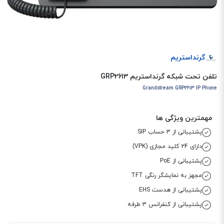
گرنداستریم
تلفن تحت شبکه گرنداستریم GRP2613
Grandstream GRP2613 IP Phone
مهمترین ویژگی ها
پشتیبانی از 3 حساب SIP
دارای 24 کلید مجازی (VPK)
پشتیبانی از PoE
مجهز به نمایشگر رنگی TFT
پشتیبانی از هدست EHS
پشتیبانی از کنفرانس 3 طرفه