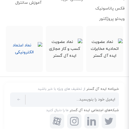
آموزش سانترال
عبور دهند. TFT باعث افزایش تصویر و کیفیت رنگ نمایشگرها و مانیتورهای LCD
فکس پاناسونیک
قدیمی می‌شود. ترانزیستورهای کوچک در صفحه نمایش TFT LCD تعداد پیکسل‌ها
ویدئو پروژکتور
را افزایش می‌دهند.
خبرنامه ایده آل گستر
از تخفیف های ویژه با خبر باشید
شبکه‌های اجتماعی ایده آل گستر
ما را دنبال کنید
پشتیبانی از چندین زبان مختلف