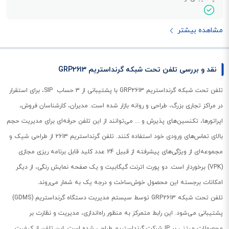
مشاهده بیشتر
نقد و بررسی تلفن تحت شبکه گرنداستریم GRP2613
تلفن تحت شبکه گرنداستریم GRP2613 با پشتیبانی از 3 حساب SIP، برای استقرار
در مراکز تجاری بزرگ، طراحی و روانه بازار شده است. مدیران، کارشناسان فروش،
اپراتورها، تکنسین‌های پذیرش و ... می‌توانند از این تلفن حرفه‌ای برای مدیریت حجم
بالای تماس‌های ورودی خود استفاده کنند. تلفن گرنداستریم 2613 از طراحی شیک و
مجموعه‌ای از ویژگی‌های پیشرفته از قبیل 24 عدد کلید قابل برنامه ریزی مجازی
(VPK) برخوردار است. دو پورت اترنت گیگابیت و یک صفحه نمایش رنگی، از دیگر
امکانات برجسته این محصول خوش‌ساخت و درجه یک به شمار می‌روند.
تلفن تحت شبکه GRP2613 توسط سیستم مدیریت دستگاه گرنداستریم (GDMS)
پشتیبانی می‌شود. این رابط متمرکز به منظور راه‌اندازی، مدیریت و نظارت بر
محصولات مبتنی بر IP شرکت گرنداستریم طراحی شده است. این تلفن از کیفیت