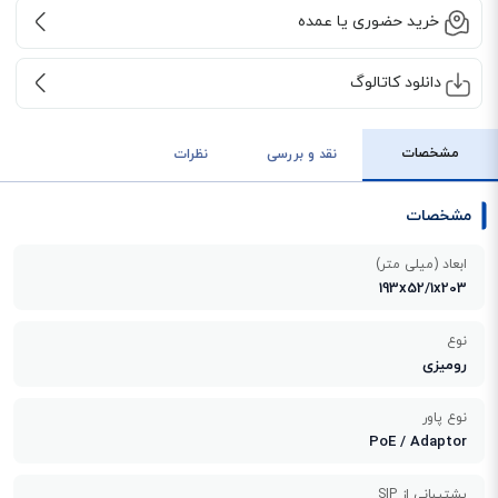
خرید حضوری یا عمده
دانلود کاتالوگ
مشخصات
نقد و بررسی
نظرات
مشخصات
ابعاد (میلی متر)
193x52/1x203
نوع
رومیزی
نوع پاور
PoE / Adaptor
پشتیبانی از SIP