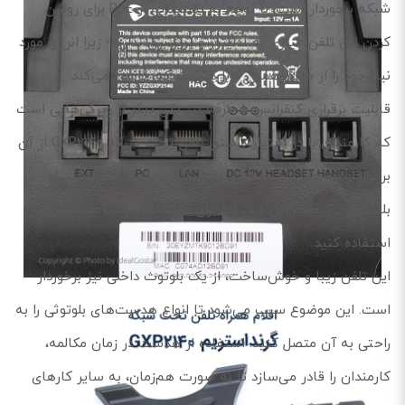
شبکه برخوردار است. با توجه به پشتیبانی از PoE برای روشن
کردن این تلفن، نیازی به آداپتور و پریز برق ندارید؛ زیرا انرژی مورد
نیاز خود را از طریق همین کابل‌های شبکه، تامین می‌کند.
قابلیت برقراری کنفرانس 5 طرفه نیز یکی دیگر از ویژگی‌هایی است
که کارمندان با در اختیار داشتن تلفن تحت شبکه GXP2140 از آن
برخوردار خواهند شد. با فشار دادن کلید اسپیکر، می‌توانید از
بلندگوی باکیفیت این دستگاه برای مکالمات خود با مشتریان
استفاده کنید.
این تلفن زیبا و خوش‌ساخت، از یک بلوتوث داخلی نیز برخوردار
است. این موضوع سبب می‌شود تا انواع هدست‌های بلوتوثی را به
راحتی به آن متصل کنید. استفاده از هدست در زمان مکالمه،
کارمندان را قادر می‌سازد تا به صورت هم‌زمان، به سایر کارهای