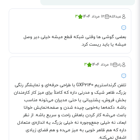
عبدالله
12 مرداد 1404
3
بعضی گوشی ها وقتی شبکه قطع میشه خیلی دیر وصل
میشه یا باید ریست کرد.
راد
11 مرداد 1404
3
تلفن گرنداستریم GXP2140 با طراحی حرفه‌ای و نمایشگر رنگی
بزرگ، ظاهر شیک و مدرنی داره که کاملاً برای میز کار کارمندان
بخش فروش، پشتیبانی یا حتی مدیران می‌تونه مناسب
باشه. دکمه‌ها به‌خوبی چیده شدن و صفحه‌نمایش خوانا
باعث می‌شه کار کردن باهاش راحت و سریع باشه. از نظر
ابعاد، نه خیلی جمع‌وجوره نه خیلی بزرگ، یه اندازه‌ی متعادل
داره که هم ظاهر خوبی به میز می‌ده و هم فضای زیادی
اشغال نمی‌کنه.