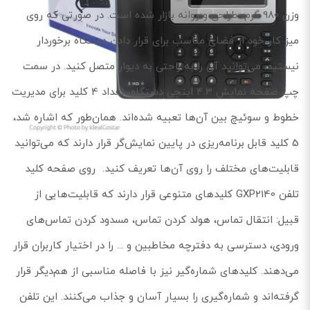
وزن 980 گرم، طراحی و روانه بازار شده است. در صورتی که روی
میز کار خود از فضای مناسب برای قرار دادن دستگاه برخوردار
نیستید، می‌توانید آن را به راحتی به دیوار متصل کنید. در سمت
چپ صفحه نمایش 4.3 اینچی دستگاه، تعداد 4 کلید برای مدیریت
خطوط و سوئیچ بین آن‌ها تعبیه شده‌اند. همان‌‌طور که اشاره شد،
5 کلید قابل برنامه‌ریزی در پایین نمایش‌گر قرار دارند که می‌توانید
قابلیت‌های مختلف را روی آن‌ها تعریف کنید. روی صفحه کلید
تلفن GXP2140 کلیدهای متنوعی قرار دارند که قابلیت‌هایی از
قبیل: انتقال تماس، هولد کردن تماس، مسدود کردن تماس‌های
ورودی، دسترسی به دفترچه مخاطبین و ... را در اختیار کاربران قرار
می‎‌دهند. کلیدهای شماره‌گیر نیز با فاصله مناسبی از هم‌دیگر قرار
گرفته‌اند و شماره‌گیری را بسیار آسان و جذاب می‌کنند. این تلفن