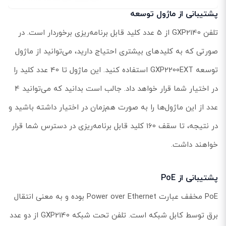
پشتیبانی از ماژول توسعه
تلفن GXP2140 از 5 عدد کلید قابل برنامه‌ریزی برخوردار است. در
صورتی که به کلیدهای بیشتری احتیاج دارید، می‌توانید از ماژول
توسعه GXP2200EXT استفاده کنید. این ماژول تا 40 عدد کلید را
در اختیار شما قرار خواهد داد. جالب است بدانید که می‌توانید 4
عدد از این ماژول‌ها را به صورت هم‌زمان در اختیار داشته باشید و
در نتیجه، تا سقف 160 کلید قابل برنامه‌ریزی در دسترس شما قرار
خواهند داشت.
پشتیبانی از PoE
PoE مخفف عبارت Power over Ethernet بوده و به معنی انتقال
برق توسط کابل شبکه است. تلفن تحت شبکه GXP2140 از دو عدد