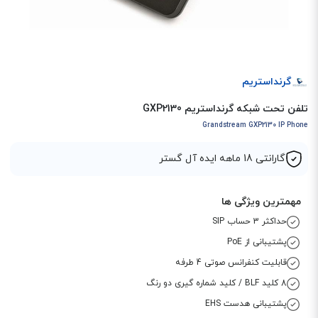
گرنداستریم
تلفن تحت شبکه گرنداستریم GXP2130
Grandstream GXP2130 IP Phone
گارانتی 18 ماهه ایده آل گستر
مهمترین ویژگی ها
حداکثر 3 حساب SIP
پشتیبانی از PoE
قابلیت کنفرانس صوتی 4 طرفه
8 کلید BLF / کلید شماره گیری دو رنگ
پشتیبانی هدست EHS