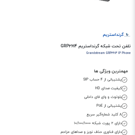
گرنداستریم
تلفن تحت شبکه گرنداستریم GRP2614
Grandstream GRP2614 IP Phone
مهمترین ویژگی ها
پشتیبانی از 4 حساب SIP
کیفیت صدای HD
بلوتوث و وای فای داخلی
پشتیبانی از PoE
8 کلید شماره‌گیر سریع
دارای ۲ پورت شبکه ۱۰/۱۰۰/۱۰۰۰
دارای فناوری حذف نویز و صداهای مزاحم