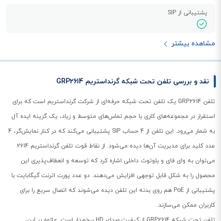
پشتیبانی از SIP
مشاهده بیشتر
نقد و بررسی تلفن تحت شبکه گرنداستریم GRP2614
تلفن GRP2614 یک تلفن تحت شبکه حرفه‌ای از شرکت گرنداستریم است که برای
استقرار در مجموعه‌های کاری با حجم تماس‌های متوسط و زیاد، یک گزینه ایده آل
به شمار می‌رود. این تلفن از 4 حساب SIP پشتیبانی می‌کند که در کنار نمایش‌گر، 4
عدد کلید برای مدیریت آن‌ها دیده می‌شود. از نقاط قوت تلفن گرنداستریم 2614
می‌توان به وای فای و بلوتوث داخلی اشاره کرد که توسعه و انعطاف‌پذیری این
محصول را به شکل قابل توجهی افزایش می‌‌دهند. دو عدد پورت اترنت گیگابایت با
پشتیبانی از PoE هم روی بدنه این تلفن دیده می‌شوند که اتصال سریع را برای
کاربران ممکن می‌سازند.
تلفن تحت شبکه GRP2614 از کیفیت صدای HD برخوردار است. علاوه بر این،