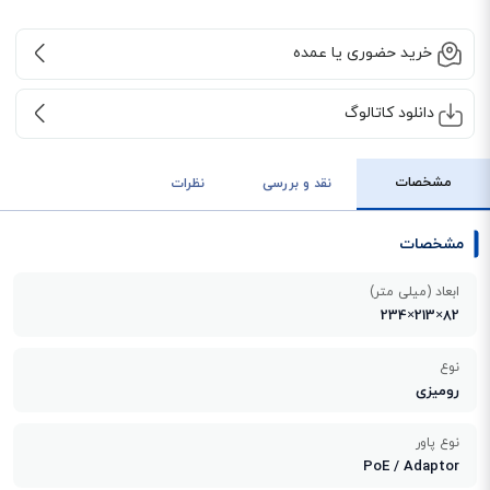
خرید حضوری یا عمده
دانلود کاتالوگ
مشخصات
نقد و بررسی
نظرات
مشخصات
ابعاد (میلی متر)
82×213×234
نوع
رومیزی
نوع پاور
PoE / Adaptor