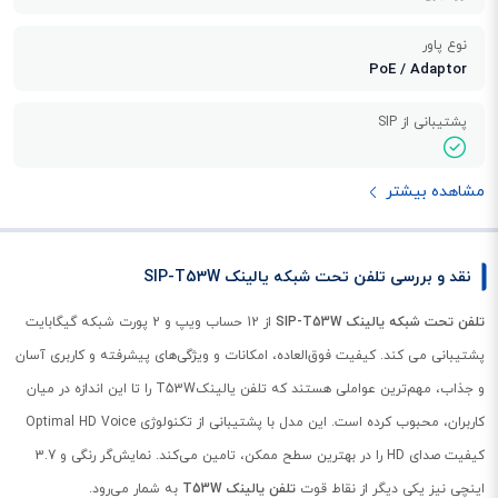
نوع پاور
PoE / Adaptor
پشتیبانی از SIP
مشاهده بیشتر
نقد و بررسی تلفن تحت شبکه یالینک SIP-T53W
تلفن تحت شبکه یالینک SIP-T53W
از 12 حساب ویپ و 2 پورت شبکه گیگابایت
پشتیبانی می کند. کیفیت فوق‌العاده، امکانات و ویژگی‌های پیشرفته و کاربری آسان
و جذاب، مهم‌ترین عواملی هستند که تلفن یالینکT53W را تا این اندازه در میان
کاربران، محبوب کرده‌ است. این مدل با پشتیبانی از تکنولوژی Optimal HD Voice
کیفیت صدای HD را در بهترین سطح ممکن، تامین می‌کند. نمایش‌گر رنگی و 3.7
اینچی نیز یکی دیگر از نقاط قوت
تلفن یالینک T53W
به شمار می‌رود.