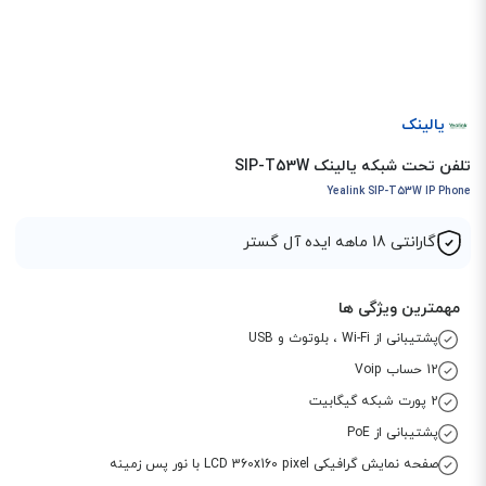
یالینک
تلفن تحت شبکه یالینک SIP-T53W
Yealink SIP-T53W IP Phone
گارانتی 18 ماهه ایده آل گستر
مهمترین ویژگی ها
پشتیبانی از Wi-Fi ، بلوتوث و USB
12 حساب Voip
2 پورت شبکه گیگابیت
پشتیبانی از PoE
صفحه نمایش گرافیکی LCD 360x160 pixel با نور پس زمینه