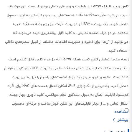
تلفن ویپ یالینک T53W
از بلوتوث و وای فای داخلی برخوردار است. این موضوع،
سبب می‌شود سایر دستگاه‌ها مانند هدست‌های بیسیم، به راحتی به این محصول
متصل شوند. یک پورت USB2.0 و دو پورت اترنت نیز روی بدنه دستگاه تعبیه
شده‌اند. در دو طرف صفحه نمایش، 8 کلید قابل برنامه‌ریزی دیده می‌شوند که
می‌توانید از آن‌ها، برای ذخیره و مدیریت اطلاعات مختلف از قبیل شماره‌های داخلی
استفاده کنید.
زاویه صفحه نمایش
تلفن تحت شبکه T53W
به دل‌خواه کاربر، قابل تنظیم است.
امکان ضبط مکالمات از طریق اتصال دستگاه خارجی به پورت USB برای کاربران فراهم
شده است. علاوه بر این، می‌توانید انواع هدست‌های باسیم را نیز به این پورت
متصل کنید. پشتیبانی از تکنولوژی PoE، امکان اتصال هدست‌های HAC برای افراد
کم‌شنوا، قابلیت اتصال به دیوار، بلندگوی تمام دوبلکس، کلید ناوبری چهار جهته،
انتقال تماس و ... از دیگر قابلیت‌های این تلفن خوش‌ساخت و حرفه‌ای محسوب
می‌شوند.